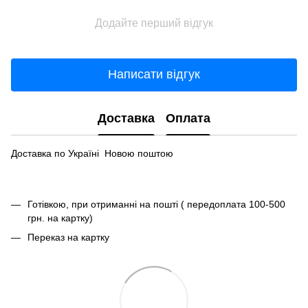
Додайте перший відгук
Написати відгук
Доставка
Оплата
Доставка по Україні Новою поштою
Готівкою, при отриманні на пошті ( передоплата 100-500
грн. на картку)
Переказ на картку