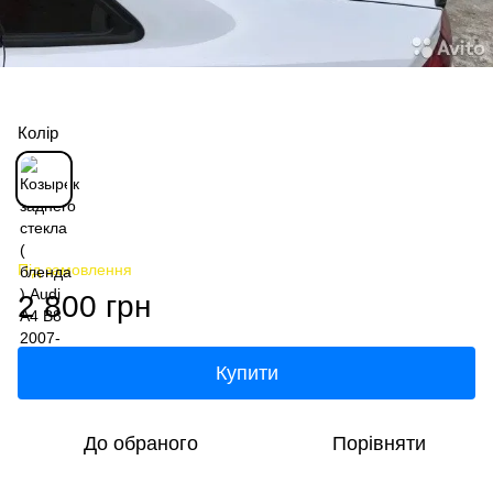
Колір
Під замовлення
2 800 грн
Купити
До обраного
Порівняти