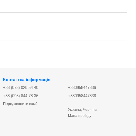
Контактна інформація
+38 (073) 029-54-40
+380958447836
+38 (095) 844-78-36
+380958447836
Передзвонити вам?
Україна, Чернігів
Мапа проїзду