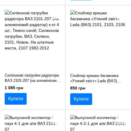
Силіконові патрубки радіатора
Спойлер кришки багажника
ВАЗ 2101-207 (на алюмінієвий
«Утиний хвіст» Lada (ВАЗ)
радіатор) к-кт 4 шт.
2101, 2103, 2106
1 085 грн
850 грн
Купити
Купити