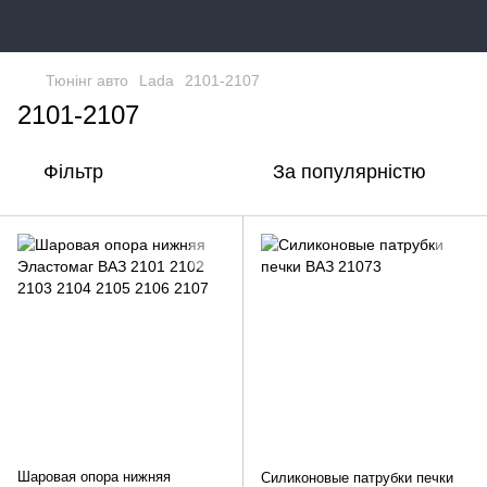
Тюнінг авто
Lada
2101-2107
2101-2107
Фільтр
За популярністю
Шаровая опора нижняя
Силиконовые патрубки печки