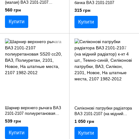
(малая) ВАЗ 2101-2107
бачка ВАЗ 2101-2107
полиуретановая SS20 сс20
560 грн
315 грн
Купити
Купити
Шарнир верхнего рычага ВАЗ
Силіконові патрубки радіатора
2101-2107 полиуретановая
ВАЗ 2101-2107 (на мідний
SS20 сс20
радіатор) к-кт 4 шт.
539 грн
1 050 грн
Купити
Купити