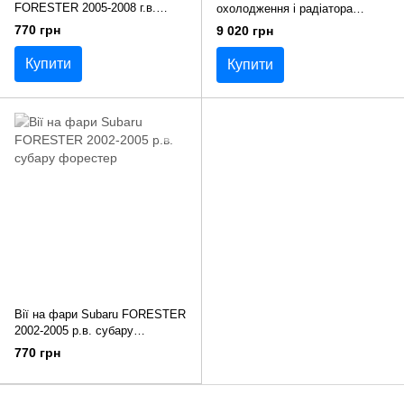
FORESTER 2005-2008 г.в.
охолодження і радіатора
субару форестер
силіконові Subaru Forester SG5
770 грн
9 020 грн
\ SG9 турбо
Купити
Купити
Вії на фари Subaru FORESTER
2002-2005 р.в. субару
форестер
770 грн