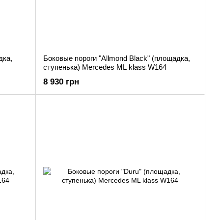
дка,
Боковые пороги "Allmond Black" (площадка,
ступенька) Mercedes ML klass W164
8 930 грн