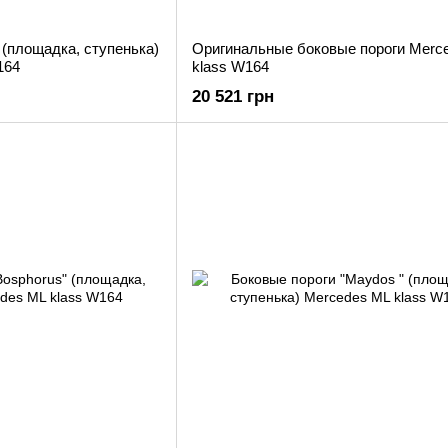
 (площадка, ступенька)
Оригинальные боковые пороги Merc
164
klass W164
20 521 грн