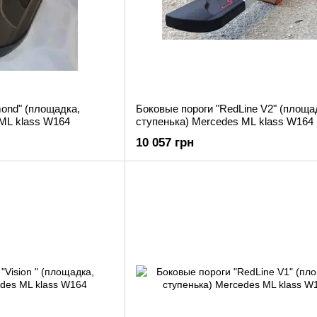
mond" (площадка,
Боковые пороги "RedLine V2" (площа
 ML klass W164
ступенька) Mercedes ML klass W164
10 057 грн