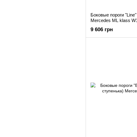
Боковые пороги "Line"
Mercedes ML klass W
9 606 грн