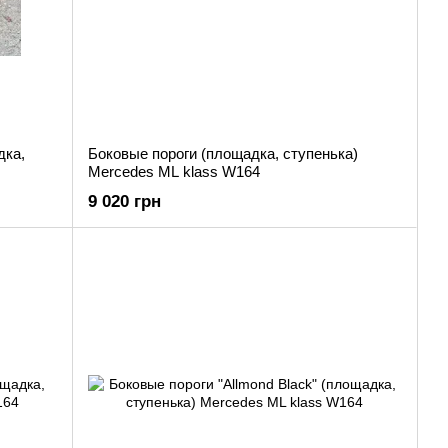
дка,
Боковые пороги (площадка, ступенька)
Mercedes ML klass W164
9 020 грн