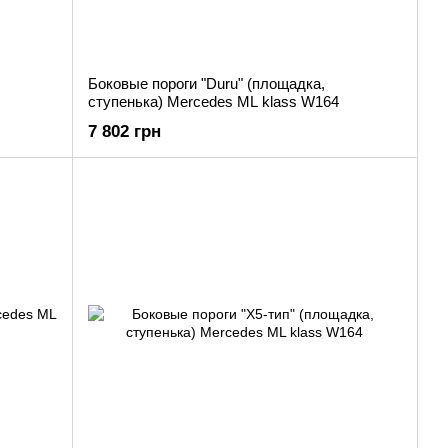
Боковые пороги "Duru" (площадка,
ступенька) Mercedes ML klass W164
7 802 грн