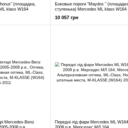
horus" (площадка,
Боковые пороги "Maydos " (площадка
 ML klass W164
ступенька) Mercedes ML klass W164
10 057 грн
арі Mercedes-Benz
Передні лід фари Mercedes ML W164
005-2008 р.в.
2008 р.в. Мерседес МЛ 164