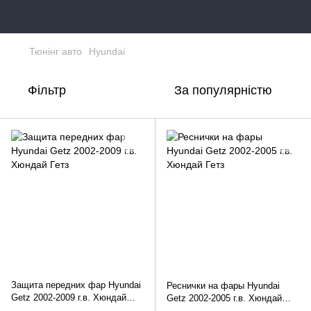
Тюнінг авто
Hyundai
Фільтр
За популярністю
Защита передних фар Hyundai
Реснички на фары Hyundai
Getz 2002-2009 г.в. Хюндай
Getz 2002-2005 г.в. Хюндай
Гетз
Гетз