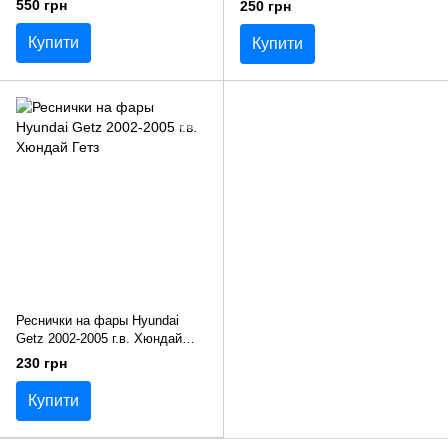
550 грн
250 грн
Купити
Купити
Реснички на фары Hyundai
Getz 2002-2005 г.в. Хюндай
Гетз
230 грн
Купити