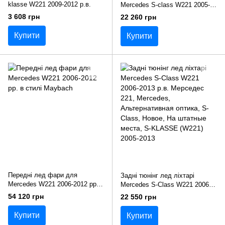
klasse W221 2009-2012 р.в.
Mercedes S-class W221 2005-
2013 р.в. в стилі AMG
3 608 грн
22 260 грн
Купити
Купити
Передні лед фари для
Задні тюнінг лед ліхтарі
Mercedes W221 2006-2012 рр. в
Mercedes S-Class W221 2006-
стилі Maybach
2013 р.в. Мерседес 221
54 120 грн
22 550 грн
Купити
Купити