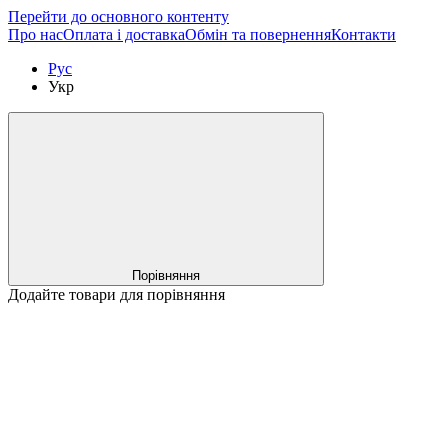
Перейти до основного контенту
Про нас
Оплата і доставка
Обмін та повернення
Контакти
Рус
Укр
Порівняння
Додайте товари для порівняння