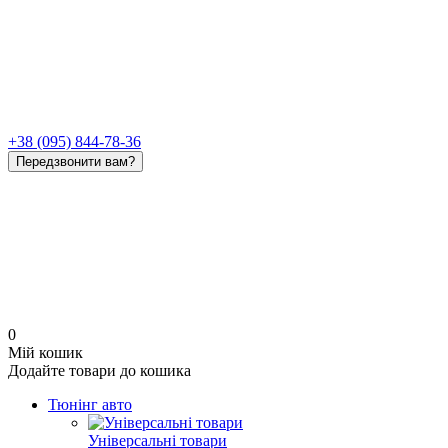
+38 (095) 844-78-36
Передзвонити вам?
0
Мій кошик
Додайте товари до кошика
Тюнінг авто
Універсальні товари