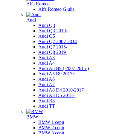
Alfa Romeo
Alfa Romeo Giulia
Audi
Audi Q3
Audi Q3 2019-
Audi Q5
Audi Q7 2007-2014
Audi Q7 2015-
Audi Q8 2019-
Audi A3
Audi A4
Audi A5 B8 ( 2007-2015 )
Audi A5 B9 2017+
Audi A6
Audi A7
Audi A8 D4 2010-2017
Audi A8 D5 2018+
Audi R8
Audi TT
BMW
BMW 1 серії
BMW 2 серії
BMW 3 серії