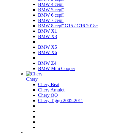
BMW 4 серії
BMW 5 серії
BMW 6 серії
BMW 7 серії
BMW 8 серії G15 / G16 2018+
BMW X1
BMW X3
BMW X5
BMW X6
BMW Z4
BMW Mini Cooper
Chery
Chery Beat
Chery Amulet
Chery QQ
Chery Tiggo 2005-2011