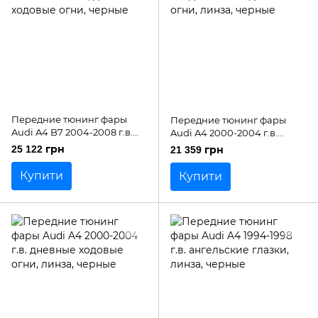
Передние тюнинг фары
Передние тюнинг фары
Audi A4 B7 2004-2008 г.в.
Audi A4 2000-2004 г.в.
линза, дневные ходовые
дневные ходовые огни,
25 122 грн
21 359 грн
огни, черные
линза, черные
Купити
Купити