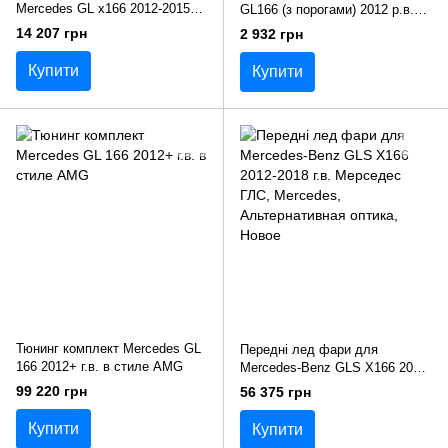
Mercedes GL x166 2012-2015
GL166 (з порогами) 2012 р.в.
р.в.
Мерседес 166
14 207 грн
2 932 грн
Купити
Купити
Тюнинг комплект Mercedes GL
Передні лед фари для
166 2012+ г.в. в стиле AMG
Mercedes-Benz GLS X166 2012-
2018 г.в. Мерседес ГЛС
99 220 грн
56 375 грн
Купити
Купити