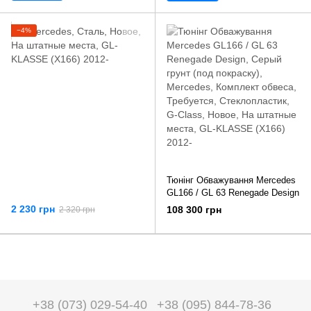
−4%
Тюнінг Обважування Mercedes
GL166 / GL 63 Renegade Design
2 230 грн
108 300 грн
2 320 грн
+38 (073) 029-54-40
+38 (095) 844-78-36