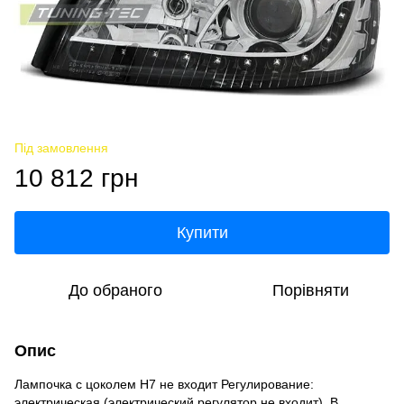
Під замовлення
10 812 грн
Купити
До обраного
Порівняти
Опис
Лампочка с цоколем H7 не входит Регулирование:
электрическая (электрический регулятор не входит). В