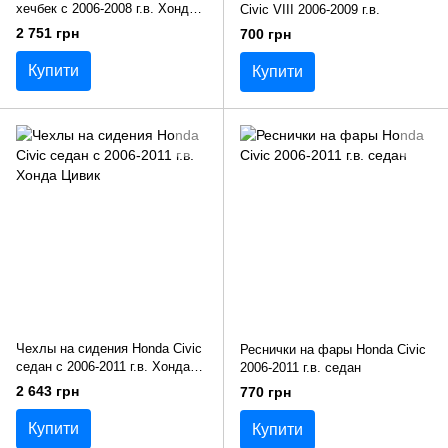
хечбек c 2006-2008 г.в. Хонда
Civic VIII 2006-2009 г.в.
Цивик
2 751 грн
700 грн
Купити
Купити
Чехлы на сидения Honda Civic
Реснички на фары Honda Civic
седан c 2006-2011 г.в. Хонда
2006-2011 г.в. седан
Цивик
2 643 грн
770 грн
Купити
Купити