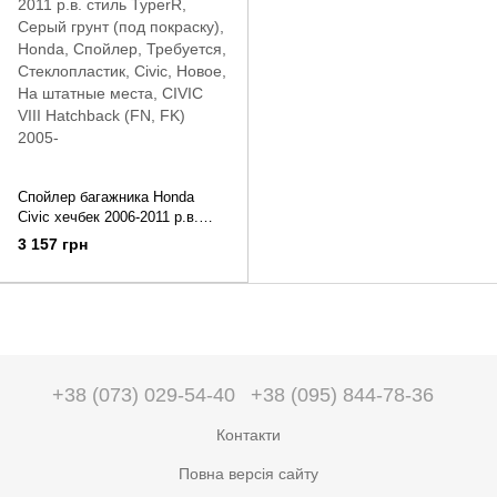
Спойлер багажника Honda
Civic хечбек 2006-2011 р.в.
стиль TyperR
3 157 грн
+38 (073) 029-54-40
+38 (095) 844-78-36
Контакти
Повна версія сайту