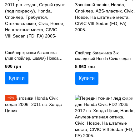
Спойлер кришки багажника
Спойлер багажника 3-х
(лип спойлер, шабля) Honda
складовий Honda Civic седан
Civic 2006-2011 р.в. седан
2006-2011 р.в. стиль Mugen
800 грн
5 863 грн
Купити
Купити
−9%