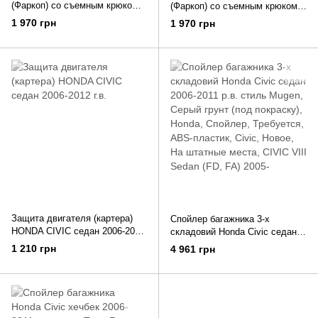
(Фаркоп) со съемным крюком
(Фаркоп) со съемным крюком
HONDA CIVIC хетчбэк 2005-
HONDA CIVIC седан 04/2006-
1 970 грн
1 970 грн
2011 г.в.
2011 г.в.
Защита двигателя (картера)
Спойлер багажника 3-х
HONDA CIVIC седан 2006-2012
складовий Honda Civic седан
г.в.
2006-2011 р.в. стиль Mugen
1 210 грн
4 961 грн