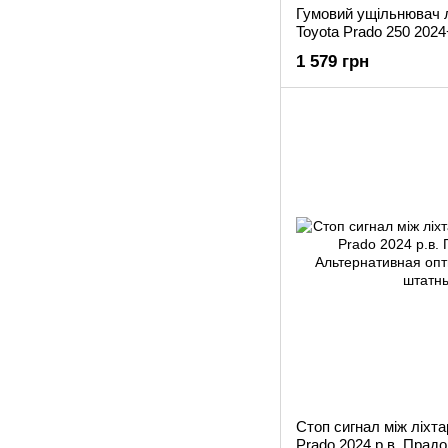
Гумовий ущільнювач л
Toyota Prado 250 2024
1 579 грн
Стоп сигнал між ліхт
Prado 2024 р.в. Прадо