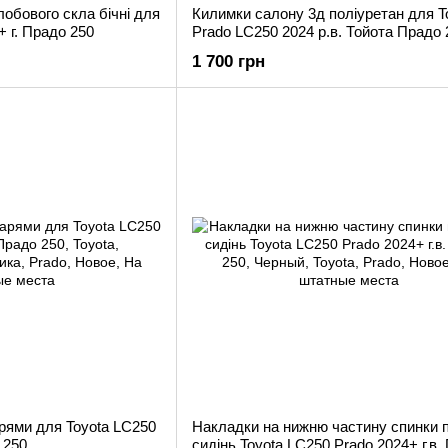
обового скла бічні для
Килимки салону 3д поліуретан для T
+ г. Прадо 250
Prado LC250 2024 р.в. Тойота Прадо 
1 700 грн
арями для Toyota LC250
Накладки на нижню частину спинки 
 250
сидінь Toyota LC250 Prado 2024+ г.в.