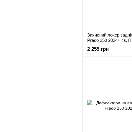
Захисний локер задні
Prado 250 2024+ г.в. 
2 255 грн