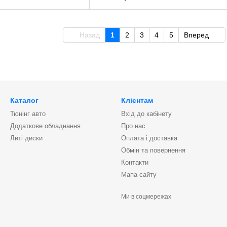
Назад
1
2
3
4
5
Вперед
Каталог
Клієнтам
Тюнінг авто
Вхід до кабінету
Додаткове обладнання
Про нас
Литі диски
Оплата і доставка
Обмін та повернення
Контакти
Мапа сайту
Ми в соцмережах