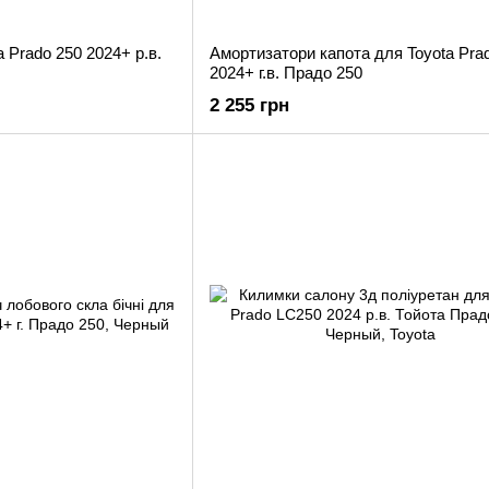
 Prado 250 2024+ р.в.
Амортизатори капота для Toyota Pra
2024+ г.в. Прадо 250
2 255 грн