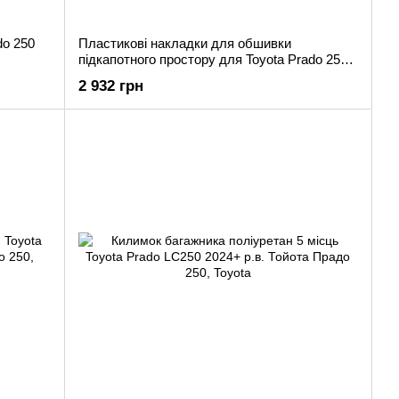
do 250
Пластикові накладки для обшивки
підкапотного простору для Toyota Prado 250
2024 р.в.
2 932 грн