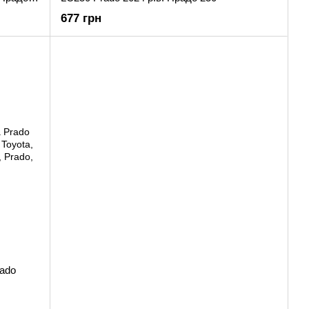
677 грн
rado