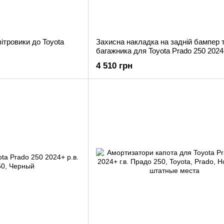
ітровики до Toyota
Захисна накладка на задній бампер т
багажника для Toyota Prado 250 2024
Прадо
4 510 грн