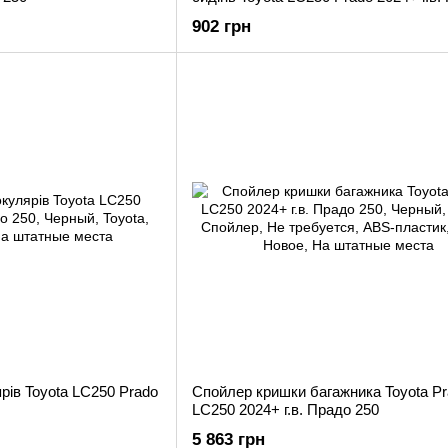
250
902 грн
рів Toyota LC250 Prado
Спойлер кришки багажника Toyota P
LC250 2024+ г.в. Прадо 250
5 863 грн