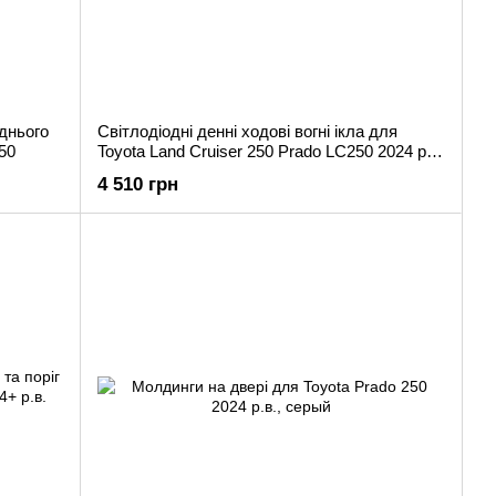
еднього
Світлодіодні денні ходові вогні ікла для
50
Toyota Land Cruiser 250 Prado LC250 2024 р.в.
Прадо 250
4 510 грн