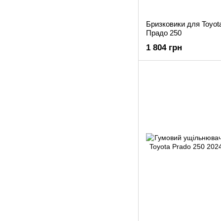
Бризковики для Toyota
Прадо 250
1 804 грн