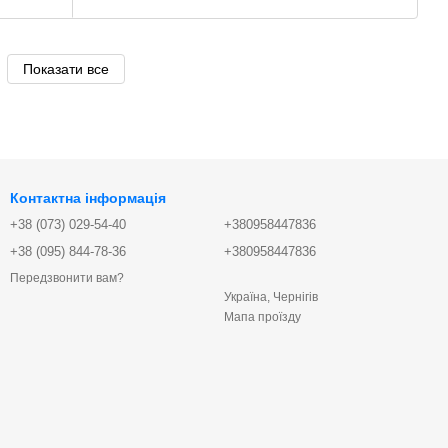
Показати все
Контактна інформація
+38 (073) 029-54-40
+380958447836
+38 (095) 844-78-36
+380958447836
Передзвонити вам?
Україна, Чернігів
Мапа проїзду