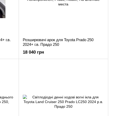
4+ г.в.
Розширювачі арок для Toyota Prado 250
2024+ г.в. Прадо 250
18 040 грн