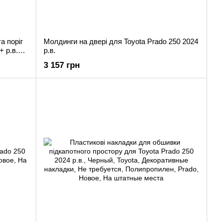
а поріг
Молдинги на двері для Toyota Prado 250 2024
+ р.в.
р.в.
3 157 грн