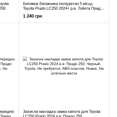
oyota
Килимок багажника поліуретан 5 місць
250
Toyota Prado LC250 2024+ р.в. Тойота Прадо
250
1 240 грн
передніх
Захисна накладка замка капота для Toyota
 Прадо
LC250 Prado 2024 р.в. Прадо 250