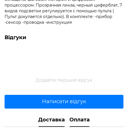
процессором. Прозрачная линза, черный циферблат, 7
видов подсветки регулируется с помощью пульта (
Пульт докупается отдельно). В комплекте: -прибор
-сенсор -проводка -инструкция
Відгуки
Додайте перший відгук
Написати відгук
Доставка
Оплата