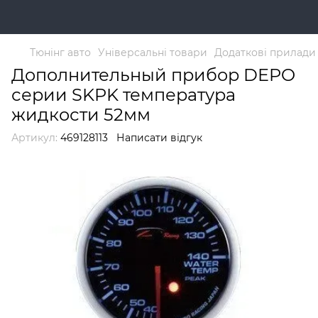
Тюнінг авто
Універсальні товари
Додаткові прилади
Дополнительный прибор DEPO
серии SKPK температура
жидкости 52мм
Артикул:
469128113
Написати відгук