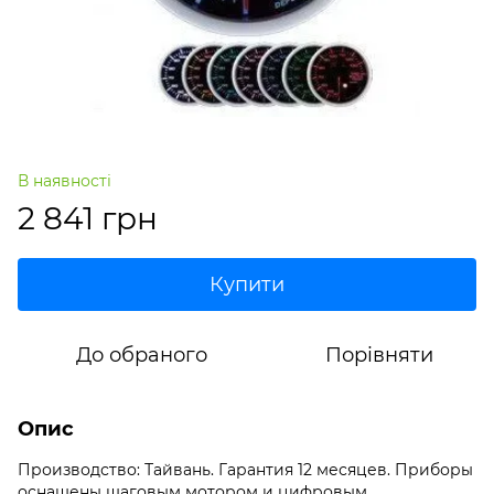
В наявності
2 841 грн
Купити
До обраного
Порівняти
Опис
Производство: Тайвань. Гарантия 12 месяцев. Приборы
оснащены шаговым мотором и цифровым