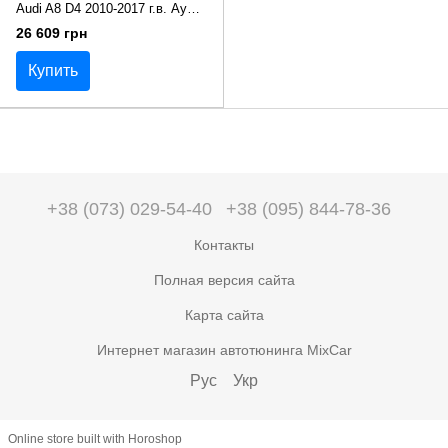
Audi A8 D4 2010-2017 г.в. Ауди
А8 Д4
26 609 грн
Купить
+38 (073) 029-54-40
+38 (095) 844-78-36
Контакты
Полная версия сайта
Карта сайта
Интернет магазин автотюнинга MixCar
Рус
Укр
Online store built with Horoshop