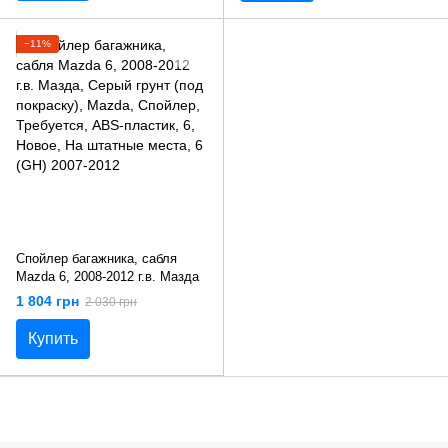
−11%
Спойлер багажника, сабля
Mazda 6, 2008-2012 г.в. Мазда
1 804 грн
2 030 грн
Купить