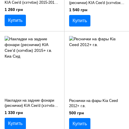
KIA Cee'd (хэтчбэк) 2015-2018
(реснички) KIA Cee'd (хэтчбэк)
г.в. Киа Сид
2015+ г.в. Киа Сид
1 260 грн
1 540 грн
Купить
Купить
Накладки на задние фонари
Реснички на фары Kia Ceed
(реснички) KIA Cee'd (хэтчбэк)
2012+ г.в.
2015+ г.в. Киа Сид
1 330 грн
500 грн
Купить
Купить