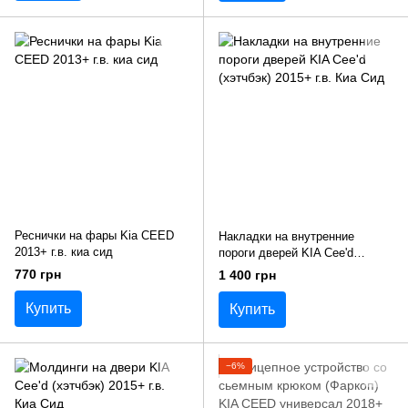
Реснички на фары Kia CEED
Накладки на внутренние
2013+ г.в. киа сид
пороги дверей KIA Cee'd
(хэтчбэк) 2015+ г.в. Киа Сид
770 грн
1 400 грн
Купить
Купить
−6%