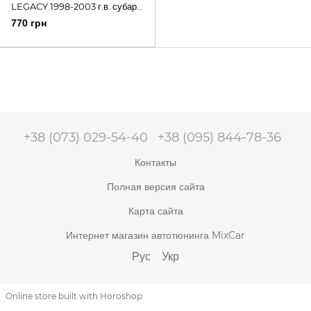
LEGACY 1998-2003 г.в. субару
легаси
770 грн
+38 (073) 029-54-40
+38 (095) 844-78-36
Контакты
Полная версия сайта
Карта сайта
Интернет магазин автотюнинга MixCar
Рус
Укр
Online store built with Horoshop