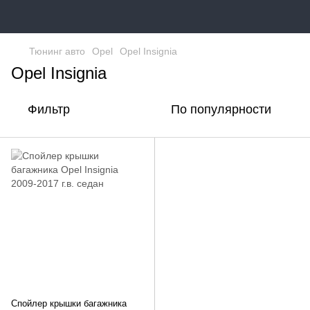
Тюнинг авто
Opel
Opel Insignia
Opel Insignia
Фильтр
По популярности
Спойлер крышки багажника