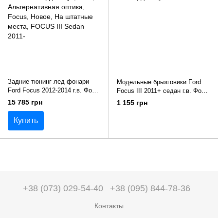
Задние тюнинг лед фонари
Модельные брызговики Ford
Ford Focus 2012-2014 г.в. Форд
Focus III 2011+ седан г.в. Форд
Фокус
Фокус
15 785 грн
1 155 грн
Купить
+38 (073) 029-54-40
+38 (095) 844-78-36
Контакты