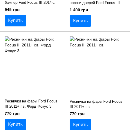
бампер Ford Focus III 2014-
пороги дверей Ford Focus III
(рестайлинг)
2014- (рестайлинг)
945 грн
1 400 грн
Купить
Купить
Реснички на фары Ford Focus
Реснички на фары Ford Focus
III 2011+ г.в. Форд Фокус 3
III 2011+ г.в.
770 грн
770 грн
Купить
Купить