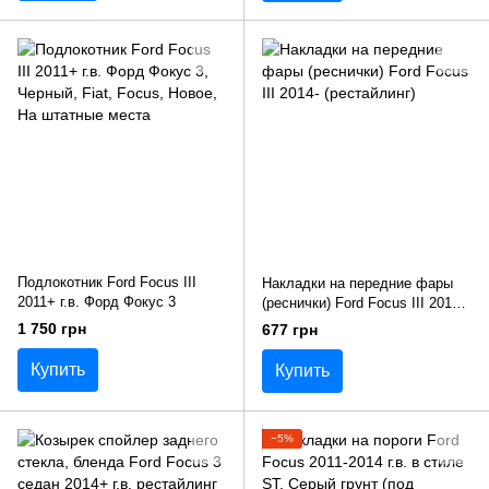
Подлокотник Ford Focus III
Накладки на передние фары
2011+ г.в. Форд Фокус 3
(реснички) Ford Focus III 2014-
(рестайлинг)
1 750 грн
677 грн
Купить
Купить
−5%