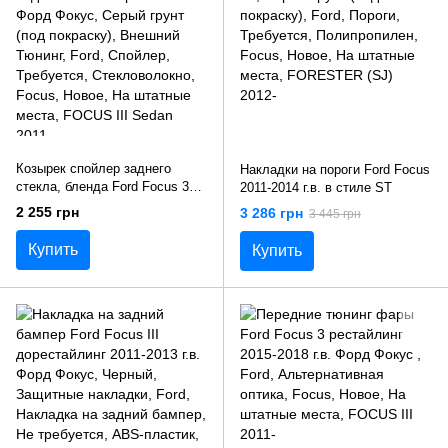
Козырек спойлер заднего
Накладки на пороги Ford Focus
стекла, бленда Ford Focus 3
2011-2014 г.в. в стиле ST
седан 2014+ г.в. рестайлинг
2 255 грн
3 286 грн
3 445 грн
Форд Фокус
Купить
Купить