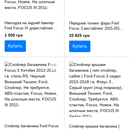
Накладка на задний бампер
Передние тюнинг фары Ford
Ford Focus III дорестайлинг
Focus 3 рестайлинг 2015-2018
2011-2013 г.в. Форд Фокус
г.в. Форд Фокус
1 050 грн
33 825 грн
Купить
Купить
Спойлер багажника Ford Focus
Спойлер крышки багажника (