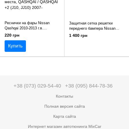
Реснички на фары Nissan
Защитная сетка решетки
Qashqai 2010-2013 г.в.
переднего бампера Nissan
рестайлинг
Qashqai 2011-2014 г.в. Нисан
220 грн
1 400 грн
Кашкай
Купить
+38 (073) 029-54-40
+38 (095) 844-78-36
Контакты
Полная версия сайта
Карта сайта
Интернет магазин автотюнинга MixCar