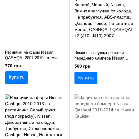
Реснички на фары Nissan
Зимняя заглушка решетки
QASHQAI 2007-2010 г.в. Нисан
переднего бампера Nissan
Кашкай
Qashqai 2011-2014 г.в. Нисан
770 грн
500 грн
Кашкай
Купить
Купить