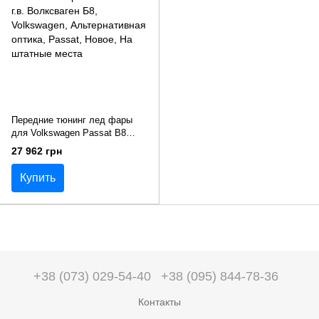
Передние тюнинг лед фары
для Volkswagen Passat B8
Европа 2016-2020 г.в.
27 962 грн
Волксваген Б8
Купить
+38 (073) 029-54-40
+38 (095) 844-78-36
Контакты