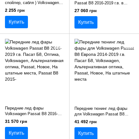
спойлер, сабля ) Volkswagen
Passat B8 2016-2019 г.в. в
Passat B8 2015+ г.в. Пасат Б8
стиле R-line
2 255 грн
27 060 грн
Купить
Купить
Передние лед фары
Передние тюнинг лед фары
Volkswagen Passat B8 2016-
для Volkswagen Passat B8
2019 г.в. Пасат Б8
Европа 2014-2019 г.в. Пасат Б8
31 570 грн
41 492 грн
Купить
Купить