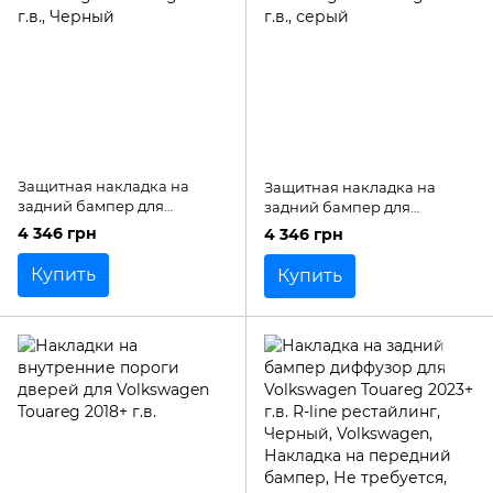
Защитная накладка на
Защитная накладка на
задний бампер для
задний бампер для
Volkswagen Touareg 2018+
Volkswagen Touareg 2018+
4 346 грн
4 346 грн
г.в.
г.в.
Купить
Купить