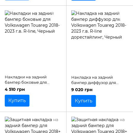
Накладки на задний
Накладка на задний
бампер боковые для
бампер диффузор для
Volkswagen Touareg 2018-
Volkswagen Touareg 2018-
4 510 грн
9 020 грн
2023 г.в. R-line
2023 г.в. R-line
дорестайлинг
Купить
Купить