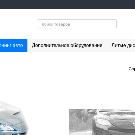
юнинг авто
Дополнительное оборудование
Литые дис
Со