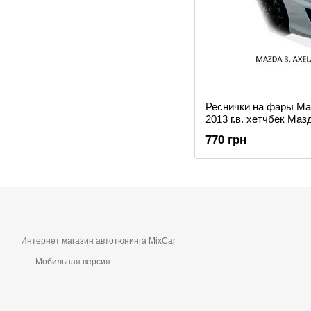
Реснички на фары Ma
2013 г.в. хетчбек Маз
770 грн
Интернет магазин автотюнинга MixCar
Мобильная версия