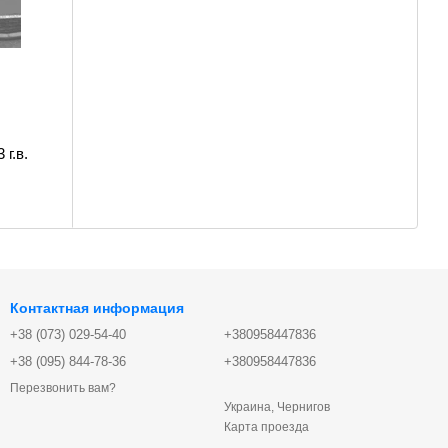
г.в.
Контактная информация
+38 (073) 029-54-40
+380958447836
+38 (095) 844-78-36
+380958447836
Перезвонить вам?
Украина, Чернигов
Карта проезда