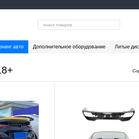
юнинг авто
Дополнительное оборудование
Литые дис
18+
Со