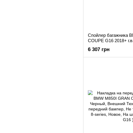
Спойлер багажника 
COUPE G16 2018+ г.в
6 307 грн