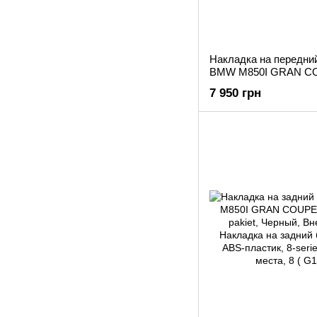
Накладка на передни
BMW M850I GRAN COU
7 950 грн