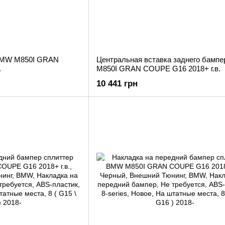
BMW M850I GRAN
Центральная вставка заднего бамп
.
M850I GRAN COUPE G16 2018+ г.в.
10 441 грн