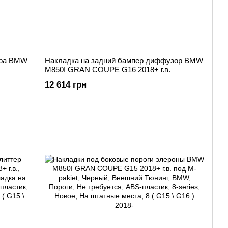
ера BMW
Накладка на задний бампер диффузор BMW
M850I GRAN COUPE G16 2018+ г.в.
12 614 грн