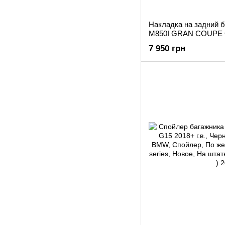
Накладка на задний
M850I GRAN COUPE G1
pakiet
7 950 грн