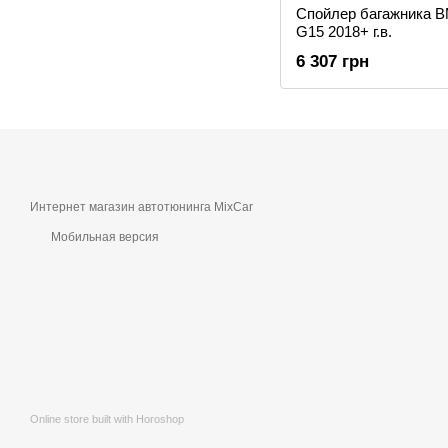
Спойлер багажника
G15 2018+ г.в.
6 307 грн
Интернет магазин автотюнинга MixCar
Мобильная версия
Online store built with Horoshop