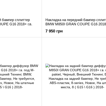
й бампер сплиттер
Накладка на передний бампер сплит
PE G16 2018+ г.в.
BMW M850I GRAN COUPE G16 2018+ 
7 950 грн