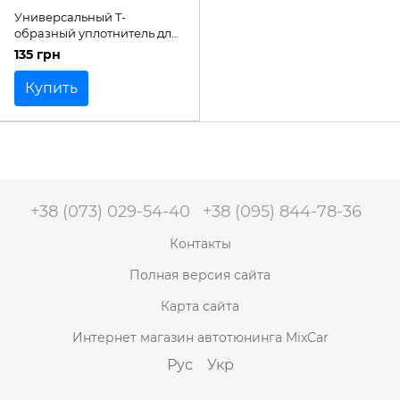
Универсальный T-
образный уплотнитель для
тюнинга деталей
135 грн
Купить
+38 (073) 029-54-40
+38 (095) 844-78-36
Контакты
Полная версия сайта
Карта сайта
Интернет магазин автотюнинга MixCar
Рус
Укр