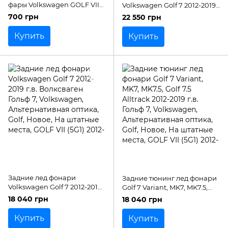
фары Volkswagen GOLF VII
Volkswagen Golf 7 2012-2019
2012-2019 г.в.
г.в. Гольф 7
700 грн
22 550 грн
Купить
Купить
Задние лед фонари
Задние тюнинг лед фонари
Volkswagen Golf 7 2012-2019
Golf 7 Variant, MK7, MK7.5,
г.в. Волксваген Гольф 7
Golf 7.5 Alltrack 2012-2019 г.в.
18 040 грн
18 040 грн
Гольф 7
Купить
Купить