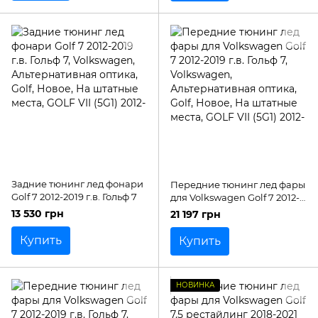
Задние тюнинг лед фонари
Передние тюнинг лед фары
Golf 7 2012-2019 г.в. Гольф 7
для Volkswagen Golf 7 2012-
2019 г.в. Гольф 7
13 530 грн
21 197 грн
Купить
Купить
НОВИНКА