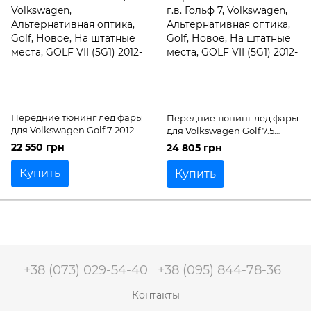
Передние тюнинг лед фары
Передние тюнинг лед фары
для Volkswagen Golf 7 2012-
для Volkswagen Golf 7.5
2019 г.в. Гольф 7
рестайлинг 2018-2021 г.в.
22 550 грн
24 805 грн
Гольф 7
Купить
Купить
+38 (073) 029-54-40
+38 (095) 844-78-36
Контакты