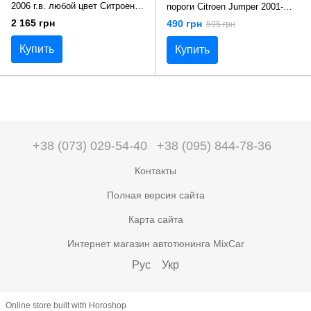
2006 г.в. любой цвет Ситроен
пороги Citroen Jumper 2001-
Джампер
2006 г.в.(244 кузов)
2 165 грн
490 грн
595 грн
Купить
Купить
+38 (073) 029-54-40
+38 (095) 844-78-36
Контакты
Полная версия сайта
Карта сайта
Интернет магазин автотюнинга MixCar
Рус
Укр
Online store built with Horoshop