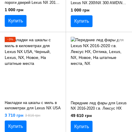
пороги дверей Lexus NX 2017-
Lexus NX 200\NX 300 AWD\NX
г.в. Лексус НХ
300h AWD 2017-
1 000 грн
1 000 грн
Купить
Купить
−3%
Накладки на шкалы с миль в
Передние лед фары для Lexus
километрах для Lexus NX USA
NX 2016-2020 г.в. Лексус НХ
3 710 грн
49 610 грн
3 816 грн
Купить
Купить