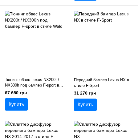
Тюнинг обвес Lexus NX200t /
Передний бампер Lexus NX в
NX300h под бампер F-sport в
стиле F-Sport
стиле Wald
67 650 грн
31 270 грн
Купить
Купить