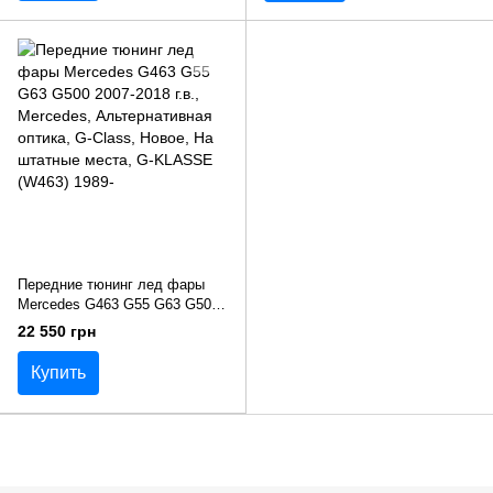
Передние тюнинг лед фары
Mercedes G463 G55 G63 G500
2007-2018 г.в.
22 550 грн
Купить