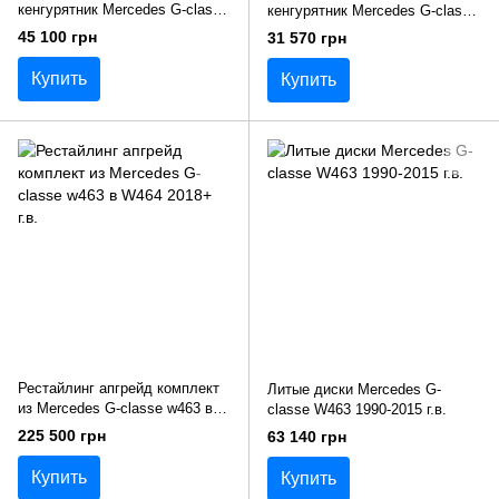
кенгурятник Mercedes G-class
кенгурятник Mercedes G-class
w464 G63 2018+ г.в.
w463 G63
45 100 грн
31 570 грн
Купить
Купить
Рестайлинг апгрейд комплект
Литые диски Mercedes G-
из Mercedes G-classe w463 в
classe W463 1990-2015 г.в.
W464 2018+ г.в.
225 500 грн
63 140 грн
Купить
Купить