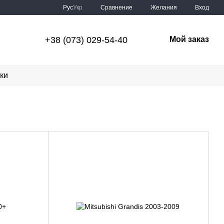
Сравнение
Рус
Укр
Желания
Вход
+38 (073) 029-54-40
Мой заказ
ки