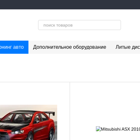
юнинг авто
Дополнительное оборудование
Литые дис