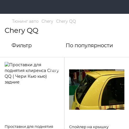
Тюнинг авто
Chery
Chery QQ
Chery QQ
Фильтр
По популярности
Проставки для поднятия
Спойлер на крышку