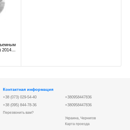
съемным
Контактная информация
+38 (073) 029-54-40
+380958447836
+38 (095) 844-78-36
+380958447836
Перезвонить вам?
Украина, Чернигов
Карта проезда