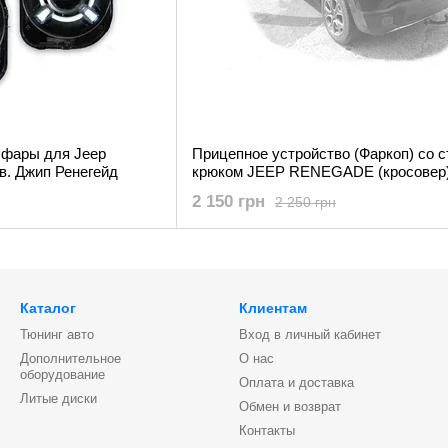
 фары для Jeep
Прицепное устройство (Фаркоп) со 
.в. Джип Ренегейд
крюком JEEP RENЕGADE (кросовер) 2014+
г.в.
2 150 грн
2 250 грн
Каталог
Клиентам
Тюнинг авто
Вход в личный кабинет
Дополнительное
О нас
оборудование
Оплата и доставка
Литые диски
Обмен и возврат
Контакты