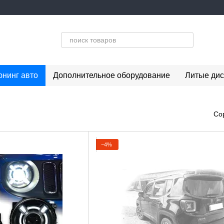
юнинг авто
Дополнительное оборудование
Литые дис
Со
−4%