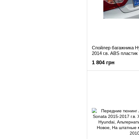
Спойлер багажника Hy
2014 г.в. ABS пласти
1 804 грн