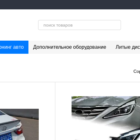
юнинг авто
Дополнительное оборудование
Литые дис
Со