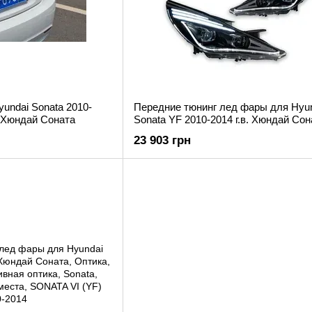
undai Sonata 2010-
Передние тюнинг лед фары для Hyu
к Хюндай Соната
Sonata YF 2010-2014 г.в. Хюндай Сон
23 903 грн