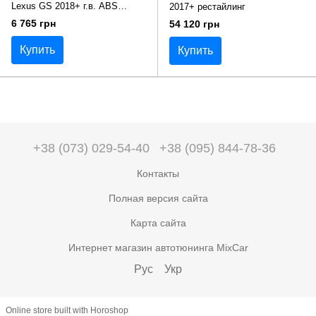
Lexus GS 2018+ г.в. ABS
2017+ рестайлинг
пластик
6 765 грн
54 120 грн
Купить
Купить
+38 (073) 029-54-40
+38 (095) 844-78-36
Контакты
Полная версия сайта
Карта сайта
Интернет магазин автотюнинга MixCar
Рус
Укр
Online store built with Horoshop