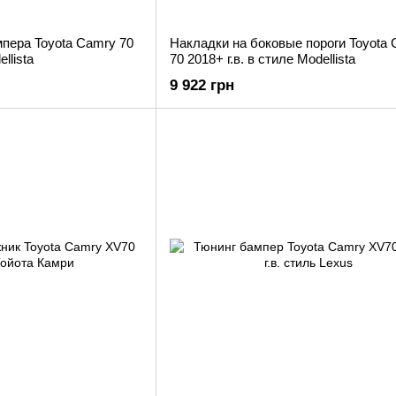
пера Toyota Camry 70
Накладки на боковые пороги Toyota
llista
70 2018+ г.в. в стиле Modellista
9 922 грн