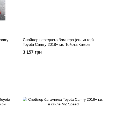
Camry
Спойлер переднего бампера (сплиттер)
Toyota Camry 2018+ г.в. Тойота Камри
3 157 грн