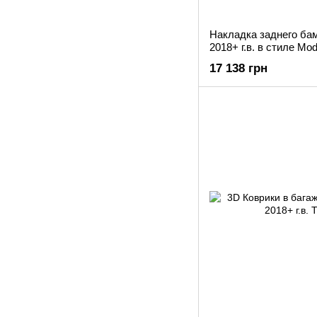
Накладка заднего бам
2018+ г.в. в стиле Mode
17 138 грн