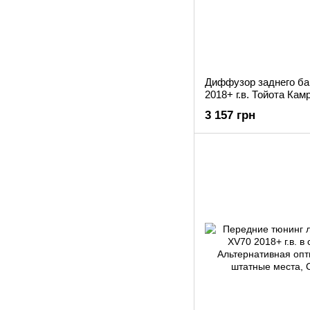
Диффузор заднего ба
2018+ г.в. Тойота Кам
3 157 грн