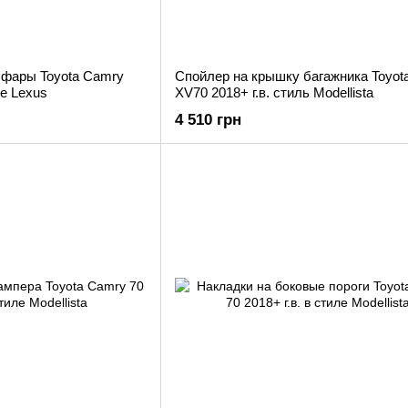
 фары Toyota Camry
Спойлер на крышку багажника Toyot
ле Lexus
XV70 2018+ г.в. стиль Modellista
4 510 грн