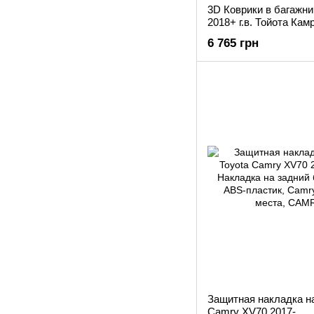
3D Коврики в багажни
2018+ г.в. Тойота Кам
6 765 грн
Защитная накладка на
Camry XV70 2017-