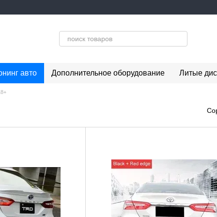
юнинг авто
Дополнительное оборудование
Литые дис
18+
Со