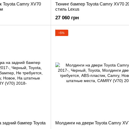
к Toyota Camry XV70
Тюнинг бампер Toyota Camry XV70 201
ри
стиль Lexus
27 060 грн
−5%
 задний бампер Toyota
Молдинги на двери Toyota Camry XV