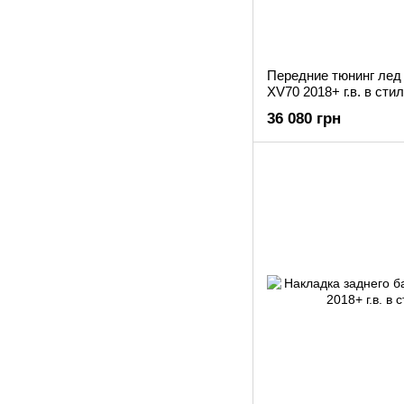
Передние тюнинг лед
XV70 2018+ г.в. в сти
36 080 грн