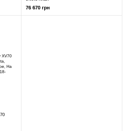
76 670 грн
V70