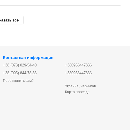
казать все
Контактная информация
+38 (073) 029-54-40
+380958447836
+38 (095) 844-78-36
+380958447836
Перезвонить вам?
Украина, Чернигов
Карта проезда