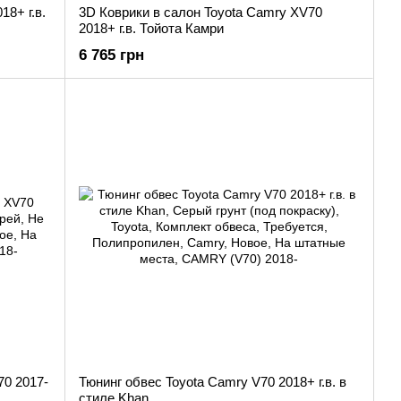
8+ г.в.
3D Коврики в салон Toyota Camry XV70
2018+ г.в. Тойота Камри
6 765 грн
70 2017-
Тюнинг обвес Toyota Camry V70 2018+ г.в. в
стиле Khan