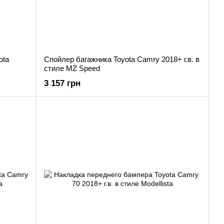
ota
Спойлер багажника Toyota Camry 2018+ г.в. в
стиле MZ Speed
3 157 грн