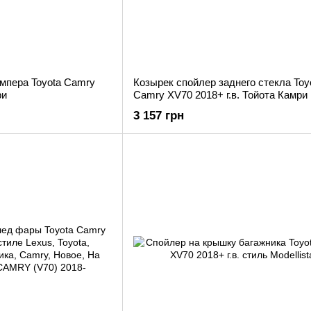
мпера Toyota Camry
Козырек спойлер заднего стекла Toy
ри
Camry XV70 2018+ г.в. Тойота Камри
3 157 грн