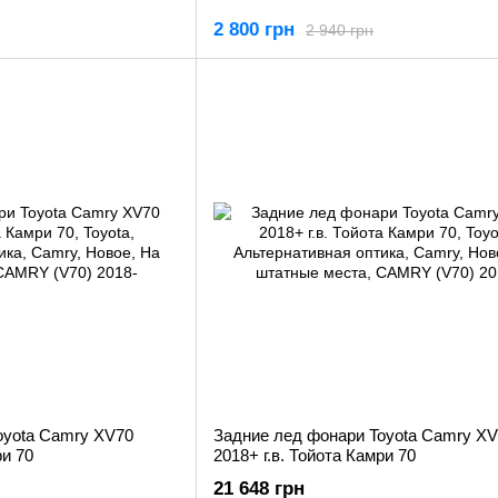
2 800 грн
2 940 грн
oyota Camry XV70
Задние лед фонари Toyota Camry X
ри 70
2018+ г.в. Тойота Камри 70
21 648 грн