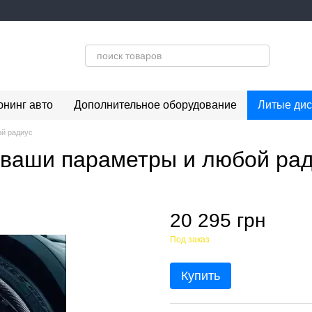
юнинг авто
Дополнительное оборудование
Литые дис
ой радиус
 ваши параметры и любой ра
20 295 грн
Под заказ
Купить