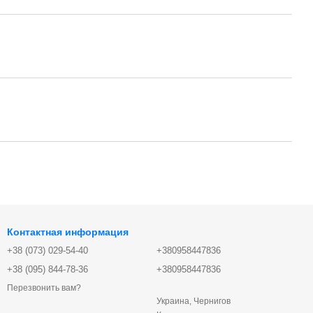
Контактная информация
+38 (073) 029-54-40
+380958447836
+38 (095) 844-78-36
+380958447836
Перезвонить вам?
Украина, Чернигов