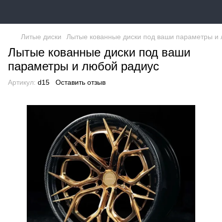
Литые диски
Лытые кованные диски под ваши параметры и
Лытые кованные диски под ваши
параметры и любой радиус
Артикул:
d15
Оставить отзыв