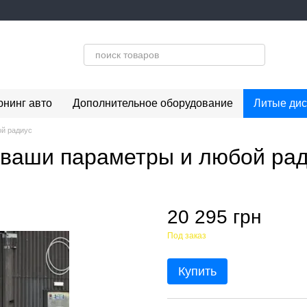
юнинг авто
Дополнительное оборудование
Литые дис
ой радиус
 ваши параметры и любой ра
20 295 грн
Под заказ
Купить