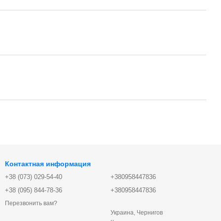
Контактная информация
+38 (073) 029-54-40
+380958447836
+38 (095) 844-78-36
+380958447836
Перезвонить вам?
Украина, Чернигов