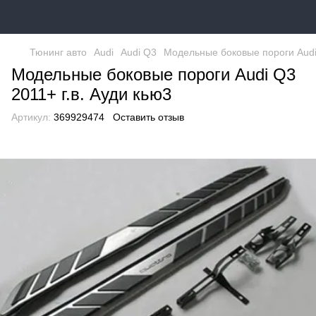
Тюнинг авто
Audi
Audi Q3
Модельные боковые пороги Audi 
Модельные боковые пороги Audi Q3
2011+ г.в. Ауди кью3
Артикул:
369929474
Оставить отзыв