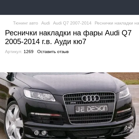
Тюнинг авто
Audi
Audi Q7 2007-2014
Реснички накладки на
Реснички накладки на фары Audi Q7
2005-2014 г.в. Ауди кю7
Артикул:
1269
Оставить отзыв