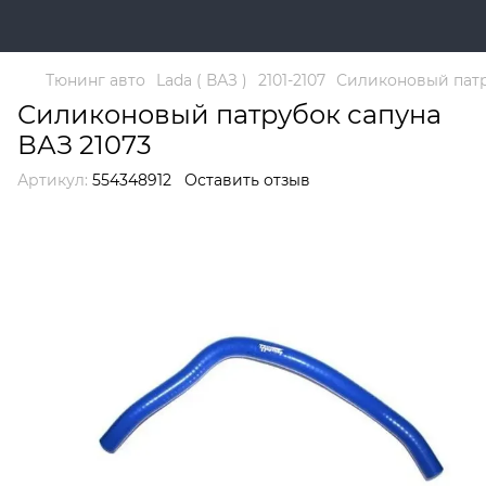
Тюнинг авто
Lada ( ВАЗ )
2101-2107
Силиконовый патр
Силиконовый патрубок сапуна
ВАЗ 21073
Артикул:
554348912
Оставить отзыв