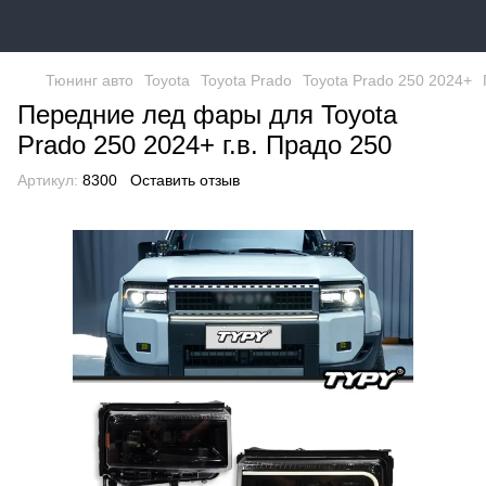
Тюнинг авто
Toyota
Toyota Prado
Toyota Prado 250 2024+
Передние лед фары для Toyota
Prado 250 2024+ г.в. Прадо 250
Артикул:
8300
Оставить отзыв