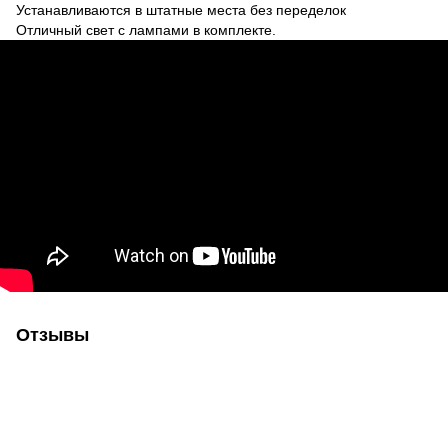
Устанавливаются в штатные места без переделок
Отличный свет с лампами в комплекте.
Отзывы