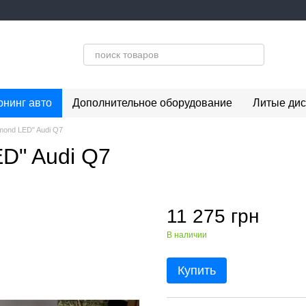
юнинг авто
Дополнительное оборудование
Литые дис
mond LED" Audi Q7
ED" Audi Q7
11 275 грн
В наличии
Купить