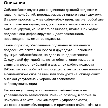
Описание
Сайлентблоки служат для соединения деталей подвески и
гашения колебаний, передаваемых от одного узла к другому.
В самом простом случае сайлентблок представляет собой две
металлические втулки, между которыми запрессована или
вклеена упругая, чаще всего резиновая, втулка. При ходах
подвески она деформируется и дает возможность
перемещения элементов подвески.
Таким образом, обеспечение подвижности элементов
подвески относительно кузова и друг друга — основная
функция сайлентблоков, но далеко не единственная.
Следующей функцией является обеспечение комфорта —
защита кузова от вибраций и шума при работе подвески
ВАЗовских автомобилей, что осуществляется за счет наличия
в сайлентблоке слоя резины или полиуретана, обладающих
высокой упругостью и хорошими свойствами
виброшумоизоляции.
Нельзя не упомянуть и о влиянии сайлентблоков на
управляемость автомобиля. Именно поэтому, в погоне за
наилучшим сочетанием комфорта и управляемости,
инженеры автомобилестроители применяют сайлентблоки с