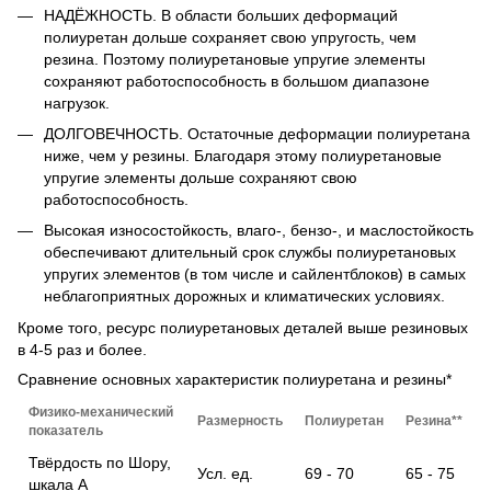
НАДЁЖНОСТЬ. В области больших деформаций
полиуретан дольше сохраняет свою упругость, чем
резина. Поэтому полиуретановые упругие элементы
сохраняют работоспособность в большом диапазоне
нагрузок.
ДОЛГОВЕЧНОСТЬ. Остаточные деформации полиуретана
ниже, чем у резины. Благодаря этому полиуретановые
упругие элементы дольше сохраняют свою
работоспособность.
Высокая износостойкость, влаго-, бензо-, и маслостойкость
обеспечивают длительный срок службы полиуретановых
упругих элементов (в том числе и сайлентблоков) в самых
неблагоприятных дорожных и климатических условиях.
Кроме того, ресурс полиуретановых деталей выше резиновых
в 4-5 раз и более.
Сравнение основных характеристик полиуретана и резины*
Физико-механический
Размерность
Полиуретан
Резина**
показатель
Твёрдость по Шору,
Усл. ед.
69 - 70
65 - 75
шкала А