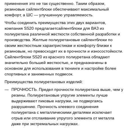
применения это не так существенно. Таким образом,
резиновые сайлентблоки обеспечивают максимальный
комфорт, а ШС — улучшенную управляемость.
Чтобы соединить преимущества этих двух вариантов,
компания SS20 предлагаетсайлентблоки для ВАЗ из
полиуретана различной жесткости собственной разработки и
производства. Желтые полиуретановые сайлентблоки по
своим жесткостным характристикам и комфорту близки к
резиновым, но превосходят их в прочности и износостойкости.
Сайлентблоки SS20 из красного полиуретана обладают
значительно большей жесткостью, и предназначены в
основном для использования в тюнинге и настройке более
спортивных и заниженных подвесок.
Преимущества полиуретановых изделий:
ПРОЧНОСТЬ. Предел прочности полиуретана выше, чем у
резины. Полиуретановые упругие элементы лучше
выдерживают пиковые нагрузки, не подвергаясь
разрушению. Прочность клеевого соединения
полиуретана с металлическими деталями исключает
отрыв или отслаивание упругого элемента от металла
даже при экстремальных нагрузках.