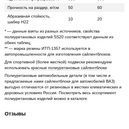
Прочность на раздир, кг/см
50
60
Абразивная стойкость,
10
20
шабер Н22
* — данные взяты из разных источников, свойства
полиуретановых изделий SS20 соответствуют данным из
обеих таблиц;
** — марка резины ИТП-1357 используется в
автопромышленности для изготовления сайлентблоков.
Для спортивной (более жесткой) подвески рекомендуем
использовать
красные полиуретановые сайлентблоки
Полиуретановые автомобильные детали (в том числе и
предлагаемые нами сайлентблоки для автомобилей ВАЗ)
выгодно отличаются от резиновых в жестких климатических и
дорожных условиях России. Посмотреть весь ассортимент
полиуретановых изделий можно в каталоге.
Отзывы